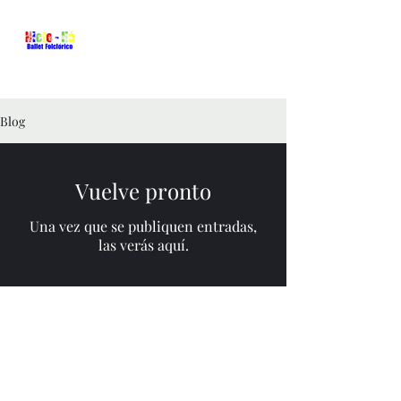
Blog
Vuelve pronto
Una vez que se publiquen entradas,
las verás aquí.
bfnictehaqroo@gmail.com